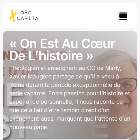
Skip
to
content
« On Est Au Cœur
De L’histoire »
Théologien et enseignant au CO de Marly,
Xavier Maugère partage ce qu’il a vécu à
Rome durant la période exceptionnelle du
sede vacante. Entre passion pour l’histoire et
expérience personnelle, il nous raconte ce
que cela fait d’être témoin direct d’un
événement aussi marquant que l’attente d’un
nouveau pape.