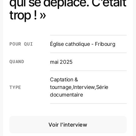
qui se déplace. C’était
trop ! »
POUR QUI
Église catholique - Fribourg
QUAND
mai 2025
Captation &
tournage
,
Interview
,
Série
TYPE
documentaire
Voir l'interview