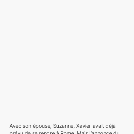
Avec son épouse, Suzanne, Xavier avait déjà
prévu de se rendre à Rome. Mais l’annonce du