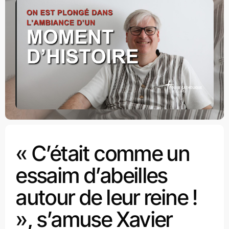
« C’était comme un
essaim d’abeilles
autour de leur reine !
», s’amuse Xavier