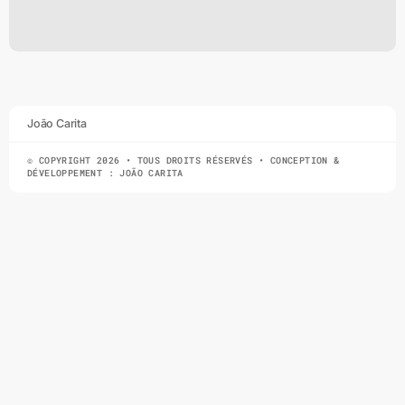
João Carita
© COPYRIGHT 2026 • TOUS DROITS RÉSERVÉS • CONCEPTION &
DÉVELOPPEMENT : JOÃO CARITA