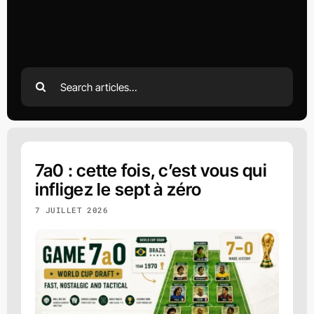
Search
for:
7a0 : cette fois, c’est vous qui
infligez le sept à zéro
7 JUILLET 2026