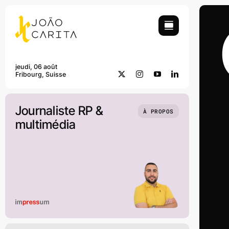
Skip
to
content
jeudi, 06 août
Fribourg, Suisse
Journaliste RP &
À PROPOS
multimédia