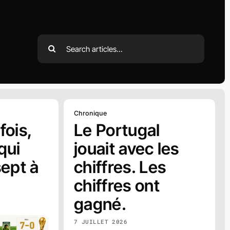
Search
for:
Chronique
fois,
Le Portugal
qui
jouait avec les
sept à
chiffres. Les
chiffres ont
gagné.
7 JUILLET 2026