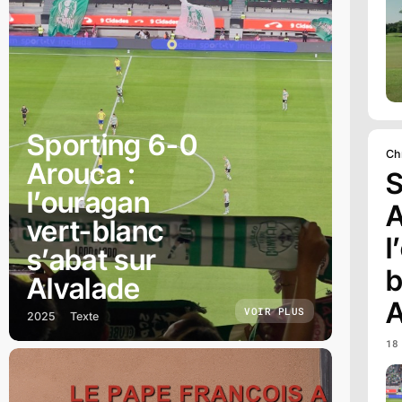
Sporting 6-0
Ch
Arouca :
S
l’ouragan
A
vert-blanc
l
s’abat sur
b
Alvalade
A
VOIR PLUS
2025
Texte
18