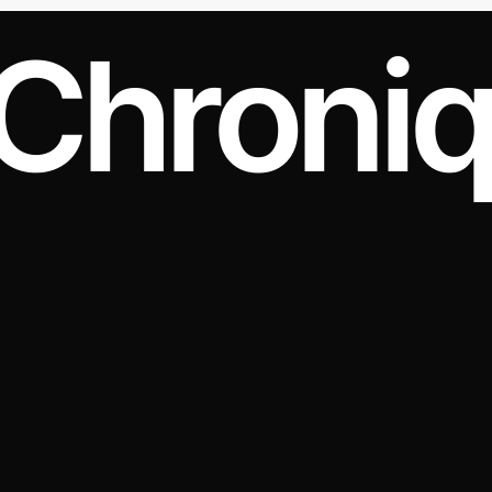
Chroni