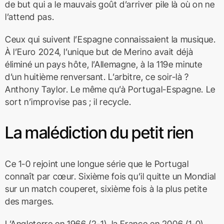
de but qui a le mauvais goût d’arriver pile là où on ne
l’attend pas.
Ceux qui suivent l’Espagne connaissaient la musique.
À l’Euro 2024, l’unique but de Merino avait déjà
éliminé un pays hôte, l’Allemagne, à la 119e minute
d’un huitième renversant. L’arbitre, ce soir-là ?
Anthony Taylor. Le même qu’à Portugal-Espagne. Le
sort n’improvise pas ; il recycle.
La malédiction du petit rien
Ce 1-0 rejoint une longue série que le Portugal
connaît par cœur. Sixième fois qu’il quitte un Mondial
sur un match couperet, sixième fois à la plus petite
des marges.
L’Angleterre en 1966 (2-1), la France en 2006 (1-0),