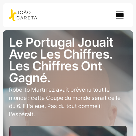
Skip
to
content
Le Portugal Jouait
Avec Les Chiffres.
Les Chiffres Ont
Gagné.
Roberto Martínez avait prévenu tout le
monde : cette Coupe du monde serait celle
du 6. Il l'a eue. Pas du tout comme il
l'espérait.