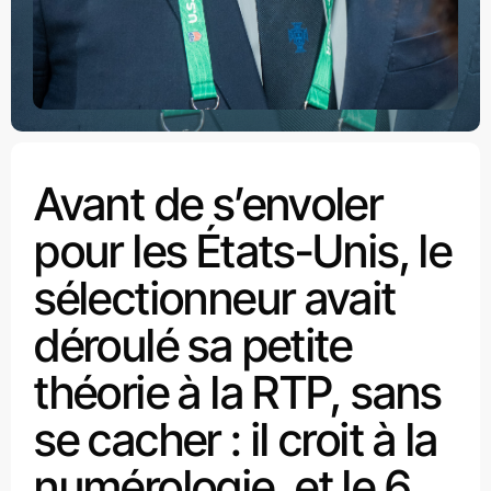
Avant de s’envoler
pour les États-Unis, le
sélectionneur avait
déroulé sa petite
théorie à la RTP, sans
se cacher : il croit à la
numérologie, et le 6