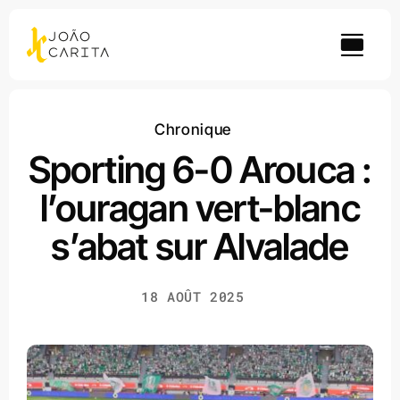
Skip
to
content
Chronique
Sporting 6-0 Arouca :
l’ouragan vert-blanc
s’abat sur Alvalade
18 AOÛT 2025