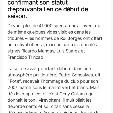
confirmant son statut
d’épouvantail en ce début de
saison.
Devant plus de 41 000 spectateurs – avec tout
de même quelques vides visibles dans les
tribunes – les hommes de Rui Borges ont offert
un festival offensif, marqué par trois doublés
signés Ricardo Mangas, Luis Suárez et
Francisco Trincão.
La soirée avait pourtant débuté dans une
atmosphère particulière. Pedro Gonçalves, dit
“Pote”, recevait l’hommage du club pour son
200ᵉ match sous le maillot vert et blanc. Mais
dès le coup d’envoi, c’est Geny Catamo qui
donnait le ton : virevoltant, il multipliait les
débordements et sollicitait sans cesse la
défense adverse. Arouca, vainqueur lors de la