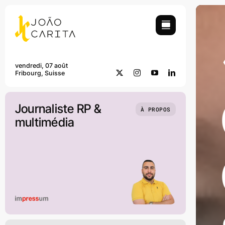
Skip
to
content
vendredi, 07 août
Fribourg, Suisse
Journaliste RP &
À PROPOS
multimédia