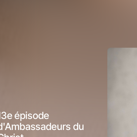
13e épisode
d'Ambassadeurs du