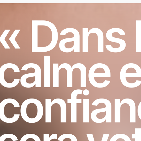
« Dans 
calme e
confian