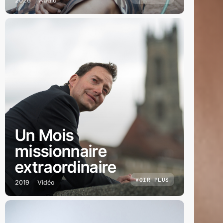
2026
Audio
Un Mois
missionnaire
extraordinaire
VOIR PLUS
2019
Vidéo