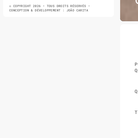
© COPYRIGHT 2026 • TOUS DROITS RÉSERVÉS •
CONCEPTION & DÉVELOPPEMENT : JOÃO CARITA
P
Q
Q
T