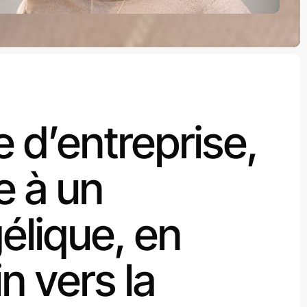
 d’entreprise,
e à un
élique, en
n vers la